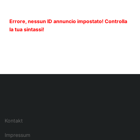
Errore, nessun ID annuncio impostato! Controlla
la tua sintassi!
Kontakt
Impressum