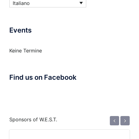
Italiano
Events
Keine Termine
Find us on Facebook
‹
›
Sponsors of W.E.S.T.