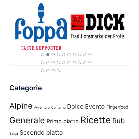
Categorie
Alpine
Dolce
Evento
Fingerfood
Avventura
Contorno
Ricette
Generale
Rub
Primo piatto
Secondo piatto
Salsa