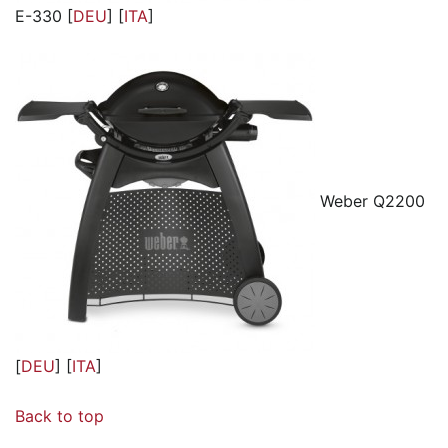
E-330 [
DEU
] [
ITA
]
Weber Q2200
[
DEU
] [
ITA
]
Back to top