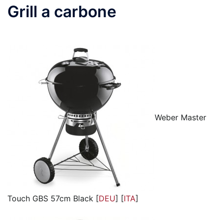
Grill a carbone
Weber Master
Touch GBS 57cm Black [
DEU
] [
ITA
]