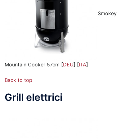
Smokey
Mountain Cooker 57cm [
DEU
] [
ITA
]
Back to top
Grill elettrici