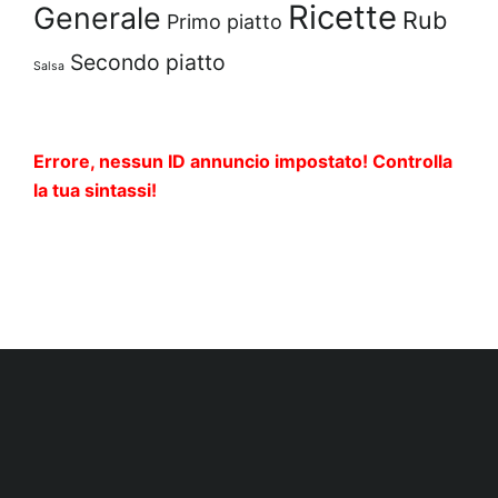
Ricette
Generale
Rub
Primo piatto
Secondo piatto
Salsa
Errore, nessun ID annuncio impostato! Controlla
la tua sintassi!