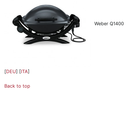
Weber Q1400
[
DEU
] [
ITA
]
Back to top