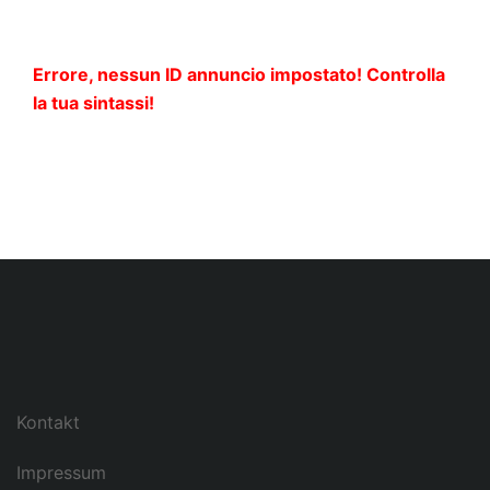
Errore, nessun ID annuncio impostato! Controlla
la tua sintassi!
Kontakt
Impressum