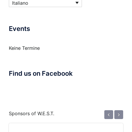
Italiano
Events
Keine Termine
Find us on Facebook
‹
›
Sponsors of W.E.S.T.