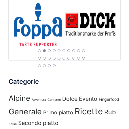
Categorie
Alpine
Dolce
Evento
Fingerfood
Avventura
Contorno
Ricette
Generale
Rub
Primo piatto
Secondo piatto
Salsa