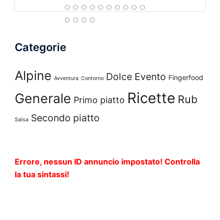
Categorie
Alpine
Dolce
Evento
Fingerfood
Avventura
Contorno
Ricette
Generale
Rub
Primo piatto
Secondo piatto
Salsa
Errore, nessun ID annuncio impostato! Controlla
la tua sintassi!