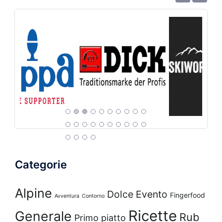
Categorie
Alpine
Dolce
Evento
Fingerfood
Avventura
Contorno
Ricette
Generale
Rub
Primo piatto