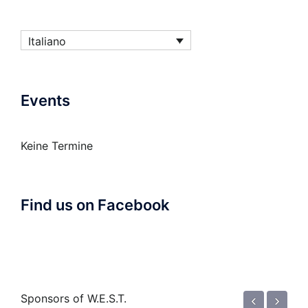
Italiano
Events
Keine Termine
Find us on Facebook
‹
›
Sponsors of W.E.S.T.