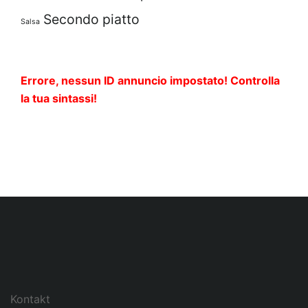
Secondo piatto
Salsa
Errore, nessun ID annuncio impostato! Controlla
la tua sintassi!
Kontakt