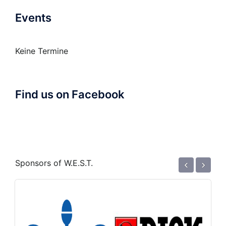
Events
Keine Termine
Find us on Facebook
‹
›
Sponsors of W.E.S.T.