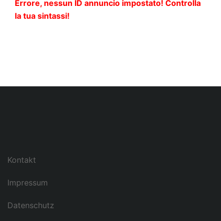
Errore, nessun ID annuncio impostato! Controlla
la tua sintassi!
Kontakt
Impressum
Datenschutz