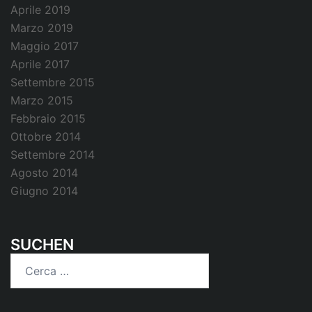
Aprile 2019
Marzo 2019
Maggio 2017
Aprile 2017
Settembre 2015
Marzo 2015
Febbraio 2015
Ottobre 2014
Settembre 2014
Agosto 2014
Giugno 2014
SUCHEN
Ricerca
per: