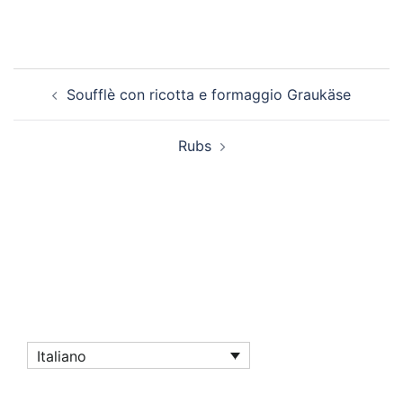
Navigazione
Soufflè con ricotta e formaggio Graukäse
articolo
Rubs
Italiano