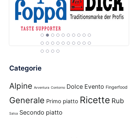
Categorie
Alpine
Dolce
Evento
Fingerfood
Avventura
Contorno
Ricette
Generale
Rub
Primo piatto
Secondo piatto
Salsa