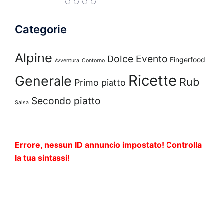
Categorie
Alpine
Dolce
Evento
Fingerfood
Avventura
Contorno
Ricette
Generale
Rub
Primo piatto
Secondo piatto
Salsa
Errore, nessun ID annuncio impostato! Controlla
la tua sintassi!