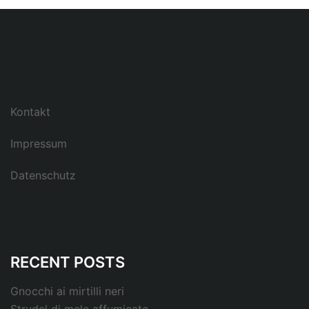
Kontakt
Impressum
Datenschutz
RECENT POSTS
Gnocchi ai mirtilli neri