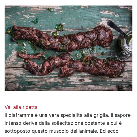
Vai alla ricetta
Il diaframma è una vera specialità alla griglia. Il sapore
intenso deriva dalla sollecitazione costante a cui è
sottoposto questo muscolo dell’animale. Ed ecco