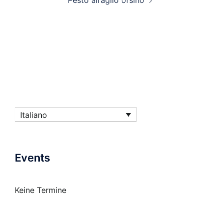
Pesto all’aglio orsino
Italiano
Events
Keine Termine