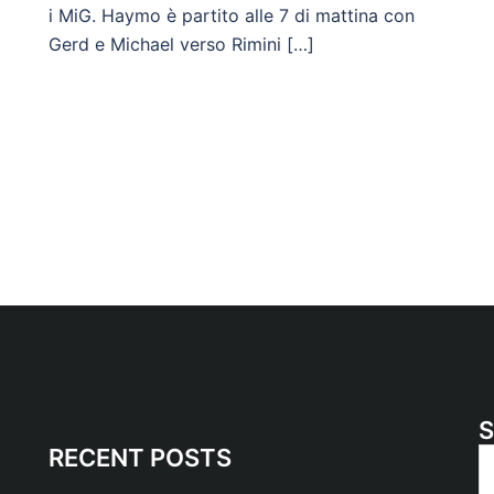
i MiG. Haymo è partito alle 7 di mattina con
Gerd e Michael verso Rimini […]
RECENT POSTS
S
n