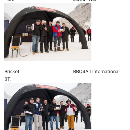
Brisket BBQ4All International
(IT)