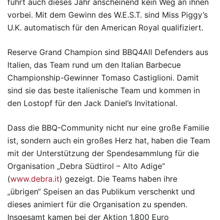
führt auch dieses Jahr anscheinend kein Weg an ihnen
vorbei. Mit dem Gewinn des W.E.S.T. sind Miss Piggy’s
U.K. automatisch für den American Royal qualifiziert.
Reserve Grand Champion sind BBQ4All Defenders aus
Italien, das Team rund um den Italian Barbecue
Championship-Gewinner Tomaso Castiglioni. Damit
sind sie das beste italienische Team und kommen in
den Lostopf für den Jack Daniel’s Invitational.
Dass die BBQ-Community nicht nur eine große Familie
ist, sondern auch ein großes Herz hat, haben die Team
mit der Unterstützung der Spendesammlung für die
Organisation „Debra Südtirol – Alto Adige“
(
www.debra.it
) gezeigt. Die Teams haben ihre
„übrigen“ Speisen an das Publikum verschenkt und
dieses animiert für die Organisation zu spenden.
Insgesamt kamen bei der Aktion 1.800 Euro