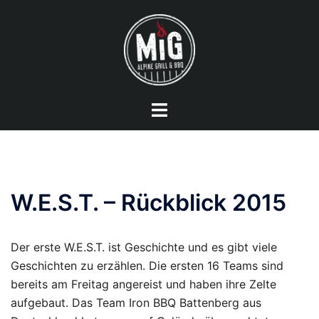
Zum
Inhalt
springen
Menü
umschalten
W.E.S.T. – Rückblick 2015
Der erste W.E.S.T. ist Geschichte und es gibt viele
Geschichten zu erzählen. Die ersten 16 Teams sind
bereits am Freitag angereist und haben ihre Zelte
aufgebaut. Das Team Iron BBQ Battenberg aus