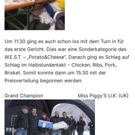
Um 11:30 ging es auch schon los mit dem Turn in für
das erste Gericht. Dies war eine Sonderkategorie des
W.E.S.T. – „Potato&Cheese“. Danach ging es Schlag auf
Schlag im Halbstundentakt – Chicken, Ribs, Pork,
Brisket. Somit konnte dann um 15:30 mit der
Preisverteilung begonnen werden:
Grand Champion Miss Piggy’S U.K: (UK)