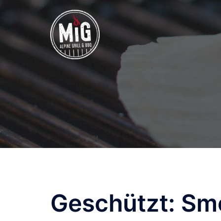
Zum
Inhalt
springen
Geschützt: Sm