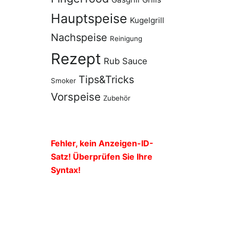
Hauptspeise
Kugelgrill
Nachspeise
Reinigung
Rezept
Rub
Sauce
Tips&Tricks
Smoker
Vorspeise
Zubehör
Fehler, kein Anzeigen-ID-
Satz! Überprüfen Sie Ihre
Syntax!