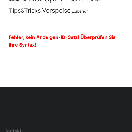
Reinigung
Smoker
Vorspeise
Tips&Tricks
Zubehör
Fehler, kein Anzeigen-ID-Satz! Überprüfen Sie
Ihre Syntax!
Kontakt