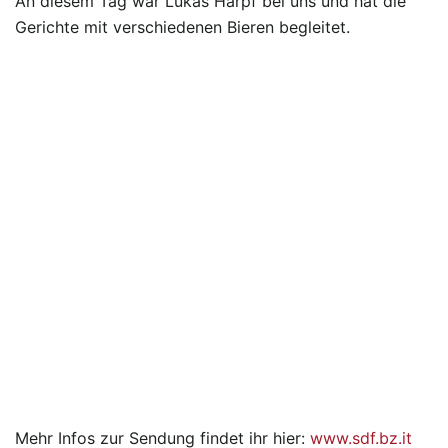
An diesem Tag war Lukas Harpf bei uns und hat die
Gerichte mit verschiedenen Bieren begleitet.
Mehr Infos zur Sendung findet ihr hier:
www.sdf.bz.it