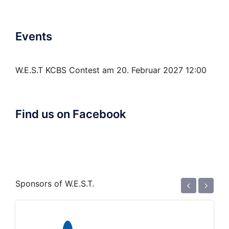
Events
W.E.S.T KCBS Contest
am 20. Februar 2027 12:00
Find us on Facebook
‹
›
Sponsors of W.E.S.T.