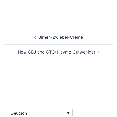
Beitragsnavigation
Birnen-Zwiebel-Creme
New CBJ and CTC: Haymo Gutweniger
Deutsch