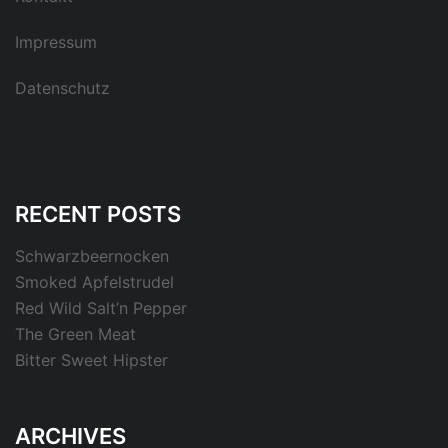
Impressum
Datenschutz
RECENT POSTS
Schwarzbeernocken
Smoked Apfelstrudel
Red Wild Salt’n Pepper
The Green Meat
Bitter Sweet Hipster
ARCHIVES