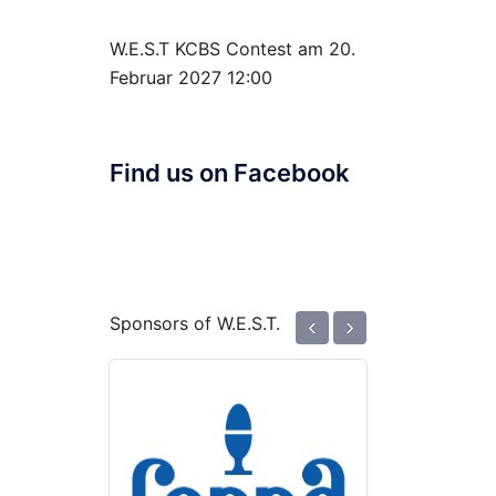
W.E.S.T KCBS Contest
am 20.
Februar 2027 12:00
Find us on Facebook
‹
›
Sponsors of W.E.S.T.