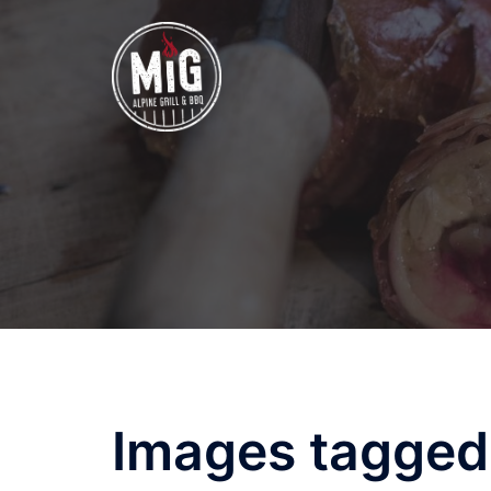
Zum
Inhalt
springen
Images tagged