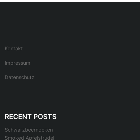
Kontakt
Impressum
Datenschutz
RECENT POSTS
Schwarzbeernocken
Smoked Apfelstrudel