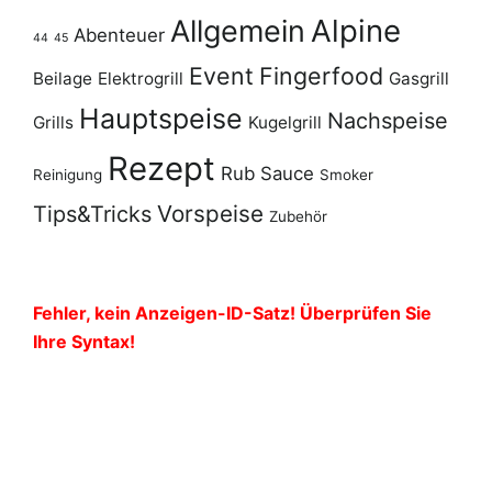
Alpine
Allgemein
Abenteuer
44
45
Event
Fingerfood
Beilage
Elektrogrill
Gasgrill
Hauptspeise
Nachspeise
Grills
Kugelgrill
Rezept
Rub
Sauce
Reinigung
Smoker
Vorspeise
Tips&Tricks
Zubehör
Fehler, kein Anzeigen-ID-Satz! Überprüfen Sie
Ihre Syntax!