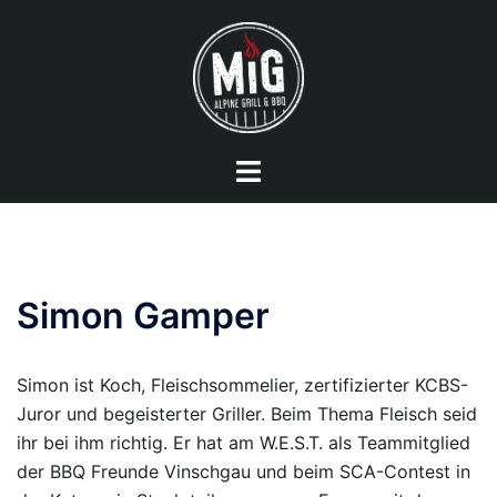
Zum
Inhalt
springen
Menü
umschalten
Simon Gamper
Simon ist Koch, Fleischsommelier, zertifizierter KCBS-
Juror und begeisterter Griller. Beim Thema Fleisch seid
ihr bei ihm richtig. Er hat am W.E.S.T. als Teammitglied
der BBQ Freunde Vinschgau und beim SCA-Contest in