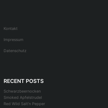
Kontakt
Impressum
Datenschutz
RECENT POSTS
Schwarzbeernocken
Smoked Apfelstrudel
Red Wild Salt’n Pepper