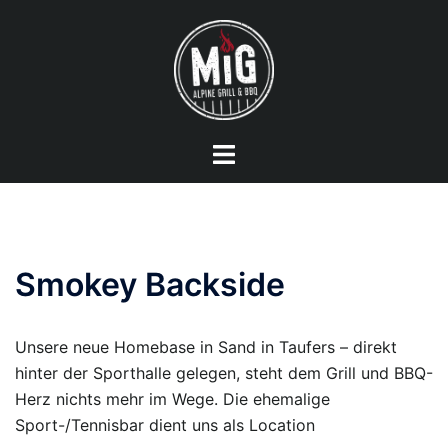
Zum
Inhalt
springen
Menü
umschalten
Smokey Backside
Unsere neue Homebase in Sand in Taufers – direkt
hinter der Sporthalle gelegen, steht dem Grill und BBQ-
Herz nichts mehr im Wege. Die ehemalige
Sport-/Tennisbar dient uns als Location