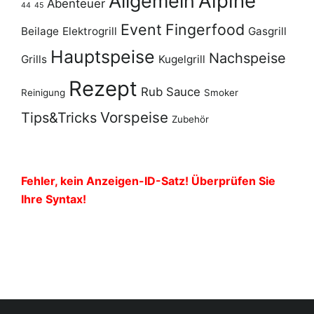
Alpine
Allgemein
Abenteuer
44
45
Event
Fingerfood
Beilage
Elektrogrill
Gasgrill
Hauptspeise
Nachspeise
Grills
Kugelgrill
Rezept
Rub
Sauce
Reinigung
Smoker
Vorspeise
Tips&Tricks
Zubehör
Fehler, kein Anzeigen-ID-Satz! Überprüfen Sie
Ihre Syntax!