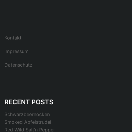
Kontakt
Impressum
Datenschutz
RECENT POSTS
Schwarzbeernocken
Smoked Apfelstrudel
Red Wild Salt’n Pepper