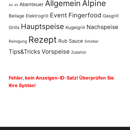
Alpine
Allgemein
Abenteuer
44
45
Event
Fingerfood
Beilage
Elektrogrill
Gasgrill
Hauptspeise
Nachspeise
Grills
Kugelgrill
Rezept
Rub
Sauce
Reinigung
Smoker
Vorspeise
Tips&Tricks
Zubehör
Fehler, kein Anzeigen-ID-Satz! Überprüfen Sie
Ihre Syntax!