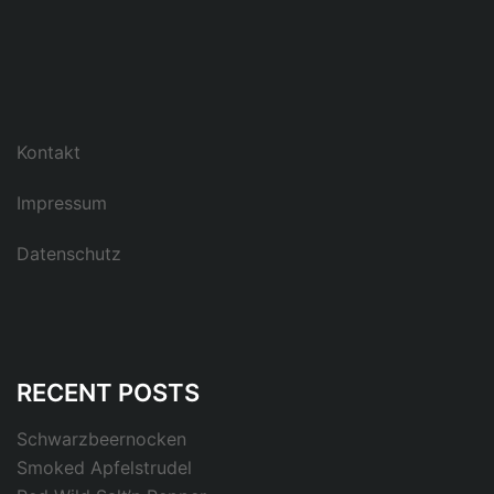
Kontakt
Impressum
Datenschutz
RECENT POSTS
Schwarzbeernocken
Smoked Apfelstrudel