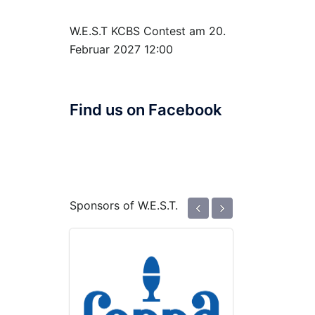
W.E.S.T KCBS Contest
am 20.
Februar 2027 12:00
Find us on Facebook
‹
›
Sponsors of W.E.S.T.