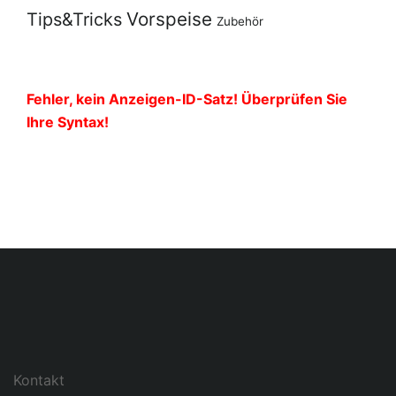
Vorspeise
Tips&Tricks
Zubehör
Fehler, kein Anzeigen-ID-Satz! Überprüfen Sie
Ihre Syntax!
Kontakt