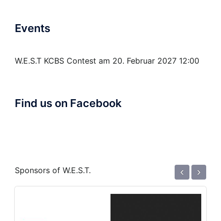
Events
W.E.S.T KCBS Contest
am 20. Februar 2027 12:00
Find us on Facebook
‹
›
Sponsors of W.E.S.T.