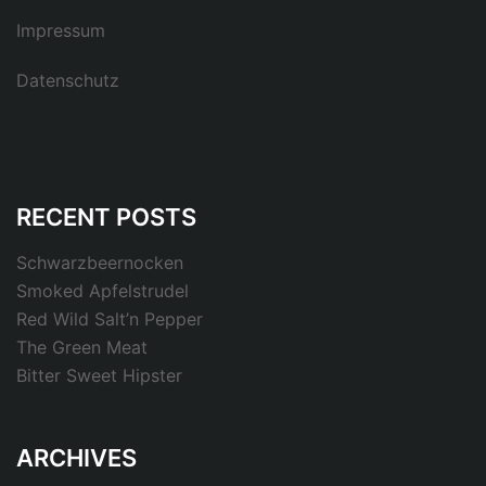
Impressum
Datenschutz
RECENT POSTS
Schwarzbeernocken
Smoked Apfelstrudel
Red Wild Salt’n Pepper
The Green Meat
Bitter Sweet Hipster
ARCHIVES